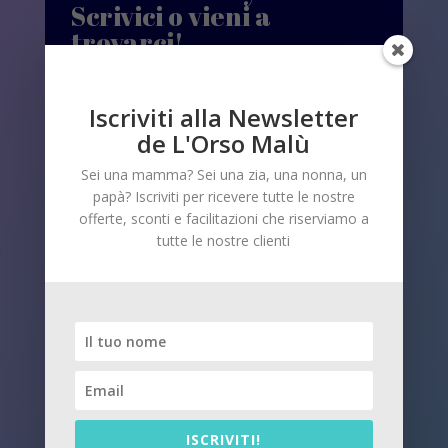
Scrivici o vieni a
trovarci!
Iscriviti alla Newsletter
de L'Orso Malù
Sei una mamma? Sei una zia, una nonna, un
papà? Iscriviti per ricevere tutte le nostre
offerte, sconti e facilitazioni che riserviamo a
tutte le nostre clienti
Invia
ISCRIVITI!