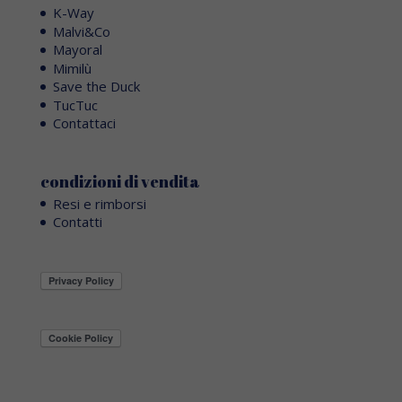
K-Way
Malvi&Co
Mayoral
Mimilù
Save the Duck
TucTuc
Contattaci
condizioni di vendita
Resi e rimborsi
Contatti