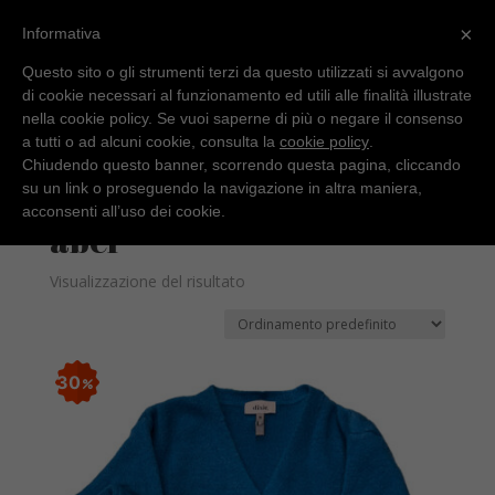
×
Informativa
Questo sito o gli strumenti terzi da questo utilizzati si avvalgono
di cookie necessari al funzionamento ed utili alle finalità illustrate
nella cookie policy. Se vuoi saperne di più o negare il consenso
a tutti o ad alcuni cookie, consulta la
cookie policy
.
Chiudendo questo banner, scorrendo questa pagina, cliccando
su un link o proseguendo la navigazione in altra maniera,
Home
/ pappo / abel
acconsenti all’uso dei cookie.
abel
Visualizzazione del risultato
30