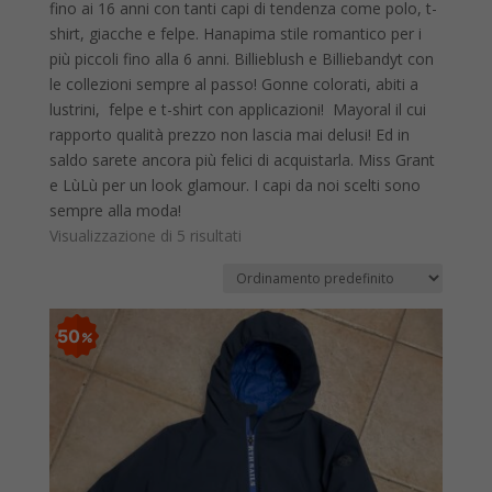
fino ai 16 anni con tanti capi di tendenza come polo, t-
shirt, giacche e felpe. Hanapima stile romantico per i
più piccoli fino alla 6 anni. Billieblush e Billiebandyt con
le collezioni sempre al passo! Gonne colorati, abiti a
lustrini, felpe e t-shirt con applicazioni! Mayoral il cui
rapporto qualità prezzo non lascia mai delusi! Ed in
saldo sarete ancora più felici di acquistarla. Miss Grant
e LùLù per un look glamour. I capi da noi scelti sono
sempre alla moda!
Visualizzazione di 5 risultati
50