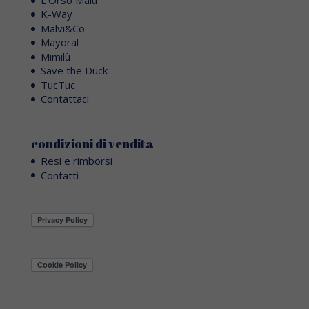
K-Way
Malvi&Co
Mayoral
Mimilù
Save the Duck
TucTuc
Contattaci
condizioni di vendita
Resi e rimborsi
Contatti