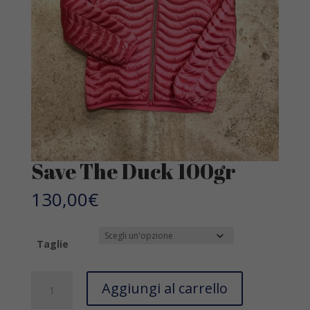
Save The Duck 100gr
130,00
€
Taglie
Save
Aggiungi al carrello
The