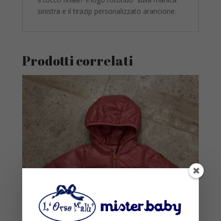
sinistra e il tirazip personalizzato arancione.
Prodotti correlati