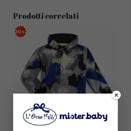
Prodotti correlati
30