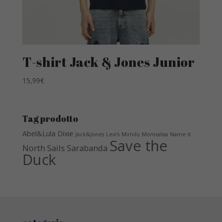
T-shirt Jack & Jones Junior
15,99
€
Tag prodotto
Abel&Lula
Dixie
Jack&Jones
Levi's
Mimilù
Monnalisa
Name it
Save the
North Sails
Sarabanda
Duck