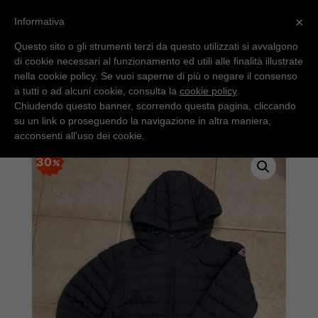
×
Informativa
Questo sito o gli strumenti terzi da questo utilizzati si avvalgono
di cookie necessari al funzionamento ed utili alle finalità illustrate
nella cookie policy. Se vuoi saperne di più o negare il consenso
a tutti o ad alcuni cookie, consulta la
cookie policy
.
Chiudendo questo banner, scorrendo questa pagina, cliccando
su un link o proseguendo la navigazione in altra maniera,
Home
/
Junior
/ Piumino blu Invicta
acconsenti all’uso dei cookie.
30