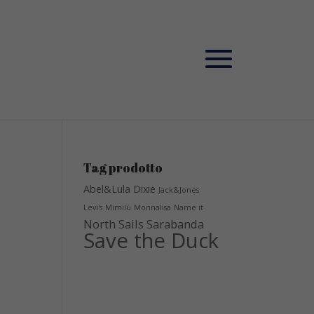
Tag prodotto
Abel&Lula
Dixie
Jack&Jones
Levi's
Mimilù
Monnalisa
Name it
North Sails
Sarabanda
Save the Duck