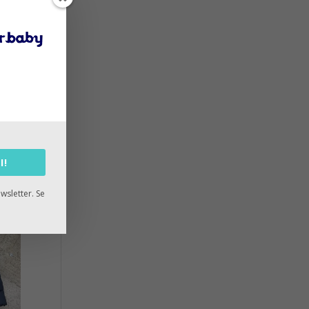
I!
wsletter. Se