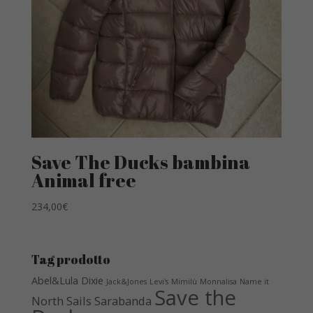
Save The Ducks bambina
Animal free
234,00
€
Tag prodotto
Abel&Lula
Dixie
Jack&Jones
Levi's
Mimilù
Monnalisa
Name it
Save the
North Sails
Sarabanda