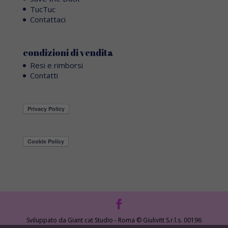
TucTuc
Contattaci
condizioni di vendita
Resi e rimborsi
Contatti
Sviluppato da Giant cat Studio - Roma © Giulivitt S.r.l.s. 00196