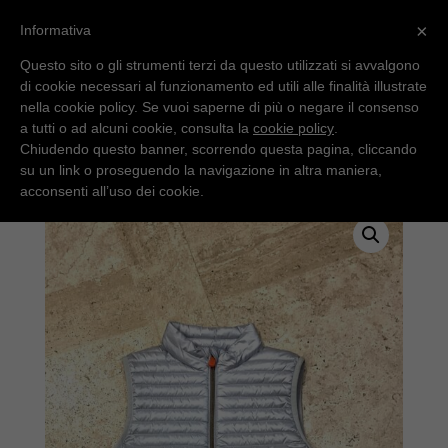
×
Informativa
Questo sito o gli strumenti terzi da questo utilizzati si avvalgono
di cookie necessari al funzionamento ed utili alle finalità illustrate
nella cookie policy. Se vuoi saperne di più o negare il consenso
a tutti o ad alcuni cookie, consulta la
cookie policy
.
Chiudendo questo banner, scorrendo questa pagina, cliccando
su un link o proseguendo la navigazione in altra maniera,
Home
/
Junior
/ Smanicato Save The Duck ghiaccio
acconsenti all’uso dei cookie.