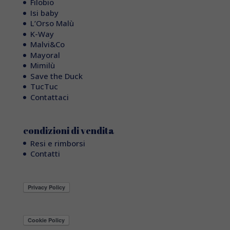
Filobio
Isi baby
L’Orso Malù
K-Way
Malvi&Co
Mayoral
Mimilù
Save the Duck
TucTuc
Contattaci
condizioni di vendita
Resi e rimborsi
Contatti