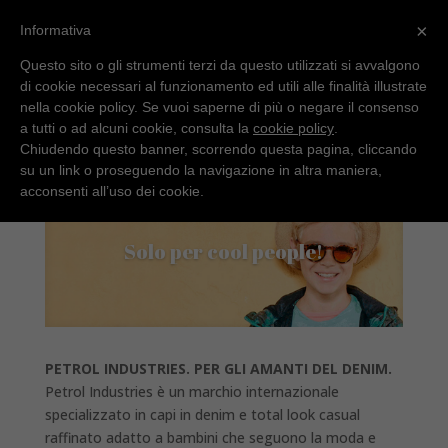
×
Informativa
Questo sito o gli strumenti terzi da questo utilizzati si avvalgono
di cookie necessari al funzionamento ed utili alle finalità illustrate
nella cookie policy. Se vuoi saperne di più o negare il consenso
a tutti o ad alcuni cookie, consulta la
cookie policy
.
Chiudendo questo banner, scorrendo questa pagina, cliccando
su un link o proseguendo la navigazione in altra maniera,
acconsenti all’uso dei cookie.
Solo per cool people!
PETROL INDUSTRIES. PER GLI AMANTI DEL DENIM.
Petrol Industries è un marchio internazionale
specializzato in capi in denim e total look casual
raffinato adatto a bambini che seguono la moda e