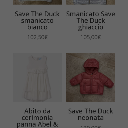
Save The Duck
Smanicato Save
smanicato
The Duck
bianco
ghiaccio
102,50
€
105,00
€
Abito da
Save The Duck
cerimonia
neonata
panna Abel &
129,00
€