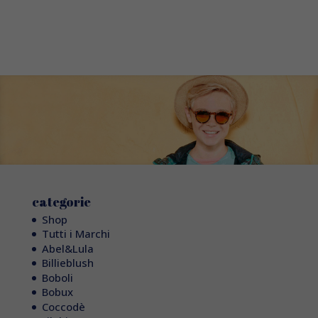
categorie
Shop
Tutti i Marchi
Abel&Lula
Billieblush
Boboli
Bobux
Coccodè